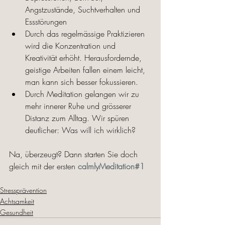
Angstzustände, Suchtverhalten und 
Essstörungen
Durch das regelmässige Praktizieren 
wird die Konzentration und 
Kreativität erhöht. Herausfordernde, 
geistige Arbeiten fallen einem leicht, 
man kann sich besser fokussieren. 
Durch Meditation gelangen wir zu 
mehr innerer Ruhe und grösserer 
Distanz zum Alltag. Wir spüren 
deutlicher: Was will ich wirklich?
Na, überzeugt? Dann starten Sie doch 
gleich mit der ersten 
calmlyMeditation#1
Stressprävention
Achtsamkeit
Gesundheit