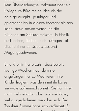
kein Überraschungsei bekommt oder ein 
Kollege im Büro meine Idee als die 
Seinige ausgibt - je ruhiger und 
gelassener ich in diesem Moment bleiben 
kann, desto besser werde ich die 
Situation am Schluss meistern. In Hektik 
ausbrechen, fluchen, sich aufregen - all 
dies führt nur zu Dauerstress und 
Magengeschwüren. 
Eine Klientin hat erzählt, dass bereits 
wenige Wochen nachdem sie 
angefangen hat zu Meditieren, ihre 
Kinder fragten, was denn mit ihr los sei, 
sie wäre auf einmal so nett. Sie hat ihnen 
nicht mehr erlaubt, aber war viel klarer, 
viel ausgeglichener, mehr bei sich. Der 
Ton ihrer Stimme hatte sich verändert. Er 