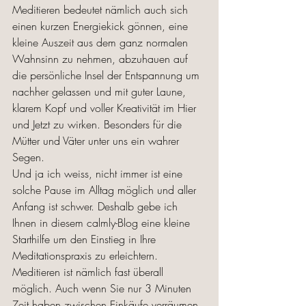
Meditieren bedeutet nämlich auch sich 
einen kurzen Energiekick gönnen, eine 
kleine Auszeit aus dem ganz normalen 
Wahnsinn zu nehmen, abzuhauen auf 
die persönliche Insel der Entspannung um 
nachher gelassen und mit guter Laune, 
klarem Kopf und voller Kreativität im Hier 
und Jetzt zu wirken. Besonders für die 
Mütter und Väter unter uns ein wahrer 
Segen. 
Und ja ich weiss, nicht immer ist eine 
solche Pause im Alltag möglich und aller 
Anfang ist schwer. Deshalb gebe ich 
Ihnen in diesem calmly-Blog eine kleine 
Starthilfe um den Einstieg in Ihre 
Meditationspraxis zu erleichtern. 
Meditieren ist nämlich fast überall 
möglich. Auch wenn Sie nur 3 Minuten 
Zeit haben zwischen Einkäufe verräumen 