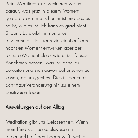
Beim Meditieren konzentrieren wir uns 
darauf, was jetzt in diesem Moment 
gerade alles um uns herum ist und das es 
so ist, wie es ist. Ich kann es grad nicht 
ändern. Es bleibt mir nur, alles 
anzunehmen. Ich kann vielleicht auf den 
nächsten Moment einwirken aber der 
aktuelle Moment bleibt wie er ist. Dieses 
Annehmen dessen, was ist, ohne zu 
bewerten und sich davon beherrschen zu 
lassen, darum geht es. Dies ist der erste 
Schritt zur Veränderung hin zu einem 
positiveren Leben.  
Auswirkungen auf den Alltag
Meditation gibt uns Gelassenheit. Wenn 
mein Kind sich beispielsweise im 
Supermarkt auf den Boden wirft, weil es 