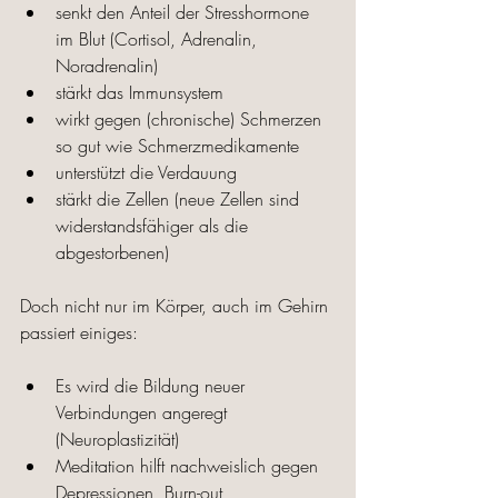
senkt den Anteil der Stresshormone 
im Blut (Cortisol, Adrenalin, 
Noradrenalin)
stärkt das Immunsystem
wirkt gegen (chronische) Schmerzen 
so gut wie Schmerzmedikamente
unterstützt die Verdauung
stärkt die Zellen (neue Zellen sind 
widerstandsfähiger als die 
abgestorbenen)
Doch nicht nur im Körper, auch im Gehirn 
passiert einiges: 
Es wird die Bildung neuer 
Verbindungen angeregt 
(Neuroplastizität)
Meditation hilft nachweislich gegen 
Depressionen, Burn-out, 