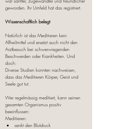
war sanfter, zugewandter und freundlicher 
geworden. Ihr Umfeld hat das registriert. 
Wissenschaftlich belegt
Natürlich ist das Meditieren kein 
Allheilmittel und ersetzt auch nicht den 
Arztbesuch bei schwerwiegenden 
Beschwerden oder Krankheiten. Und 
doch: 
Diverse Studien konnten nachweisen, 
dass das Meditieren Körper, Geist und 
Seele gut tut. 
Wer regelmässig meditiert, kann seinen 
gesamten Organismus positiv 
beeinflussen: 
Meditieren: 
senkt den Blutdruck