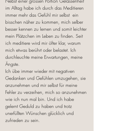
Nebst einer grossen Portion Gelassenheit 
im Alltag habe ich durch das Meditieren 
immer mehr das Gefühl mir selbst  ein 
bisschen näher zu kommen, mich selber 
besser kennen zu lernen und somit leichter 
mein Plätzchen im Leben zu finden. Seit 
ich meditiere wird mir öfter klar, warum 
mich etwas berührt oder belastet. Ich 
durchleuchte meine Erwartungen, meine 
Ängste. 
Ich übe immer wieder mit negativen 
Gedanken und Gefühlen umzugehen, sie 
anzunehmen und mir selbst für meine 
Fehler zu verzeihen, mich so anzunehmen 
wie ich nun mal bin. Und ich habe 
gelernt Geduld zu haben und trotz 
unerfüllten Wünschen glücklich und 
zufrieden zu sein. 