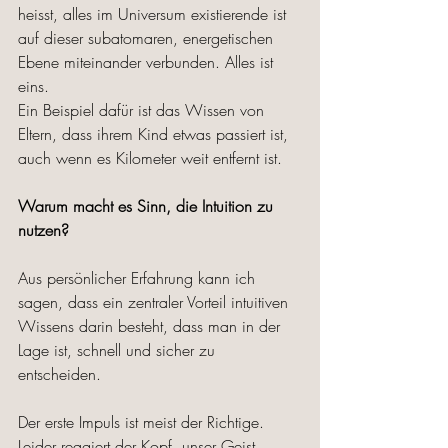
heisst, alles im Universum existierende ist 
auf dieser subatomaren, energetischen 
Ebene miteinander verbunden. Alles ist 
eins. 
Ein Beispiel dafür ist das Wissen von 
Eltern, dass ihrem Kind etwas passiert ist, 
auch wenn es Kilometer weit entfernt ist.  
Warum macht es Sinn, die Intuition zu 
nutzen?
Aus persönlicher Erfahrung kann ich 
sagen, dass ein zentraler Vorteil intuitiven 
Wissens darin besteht, dass man in der 
Lage ist, schnell und sicher zu 
entscheiden. 
Der erste Impuls ist meist der Richtige. 
Leider reagiert der Kopf, unser Geist 