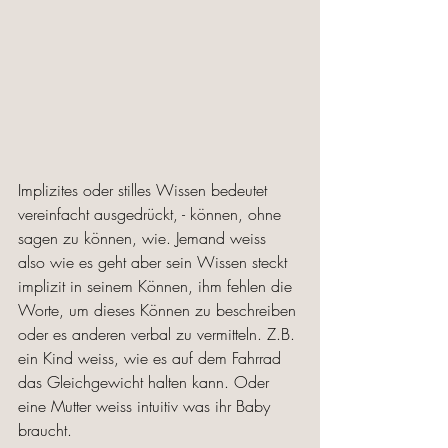
Implizites oder stilles Wissen bedeutet 
vereinfacht ausgedrückt, - können, ohne 
sagen zu können, wie. Jemand weiss 
also wie es geht aber sein Wissen steckt 
implizit in seinem Können, ihm fehlen die 
Worte, um dieses Können zu beschreiben 
oder es anderen verbal zu vermitteln. Z.B. 
ein Kind weiss, wie es auf dem Fahrrad 
das Gleichgewicht halten kann. Oder 
eine Mutter weiss intuitiv was ihr Baby 
braucht. 