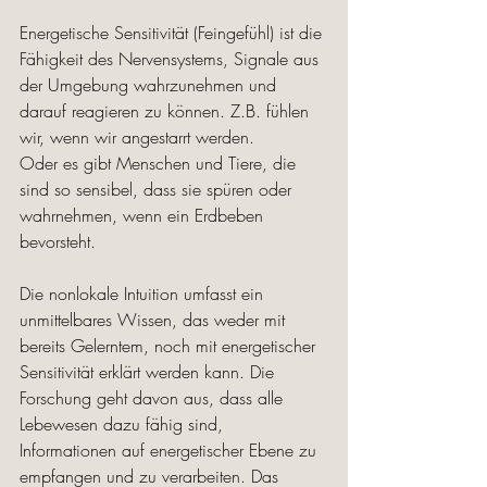
Energetische Sensitivität (Feingefühl) ist die 
Fähigkeit des Nervensystems, Signale aus 
der Umgebung wahrzunehmen und 
darauf reagieren zu können. Z.B. fühlen 
wir, wenn wir angestarrt werden. 
Oder es gibt Menschen und Tiere, die 
sind so sensibel, dass sie spüren oder 
wahrnehmen, wenn ein Erdbeben 
bevorsteht. 
Die nonlokale Intuition umfasst ein 
unmittelbares Wissen, das weder mit 
bereits Gelerntem, noch mit energetischer 
Sensitivität erklärt werden kann. Die 
Forschung geht davon aus, dass alle 
Lebewesen dazu fähig sind, 
Informationen auf energetischer Ebene zu 
empfangen und zu verarbeiten. Das 