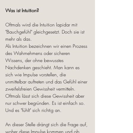
Was ist Intuition?
Oftmals wird die Intuition lapidar mit 
"Bauchgefühl" gleichgesetzt. Doch sie ist 
mehr als das. 
Als Intuition bezeichnen wir einen Prozess 
des Wahrnehmens oder sicheren 
Wissens, der ohne bewusstes 
Nachdenken geschieht. Man kann es 
sich wie Impulse vorstellen, die 
unmittelbar auftreten und das Gefühl einer 
zweifelsfreien Gewissheit vermitteln. 
Oftmals lässt sich diese Gewissheit aber 
nur schwer begründen. Es ist einfach so. 
Und es "fühlt" sich richtig an. 
An dieser Stelle drängt sich die Frage auf, 
woher diese Impulse kommen und ob 