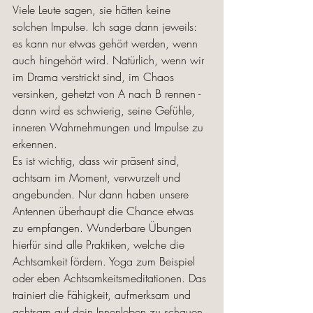
Viele Leute sagen, sie hätten keine 
solchen Impulse. Ich sage dann jeweils: 
es kann nur etwas gehört werden, wenn 
auch hingehört wird. Natürlich, wenn wir 
im Drama verstrickt sind, im Chaos 
versinken, gehetzt von A nach B rennen - 
dann wird es schwierig, seine Gefühle, 
inneren Wahrnehmungen und Impulse zu 
erkennen. 
Es ist wichtig, dass wir präsent sind, 
achtsam im Moment, verwurzelt und 
angebunden. Nur dann haben unsere 
Antennen überhaupt die Chance etwas 
zu empfangen. Wunderbare Übungen 
hierfür sind alle Praktiken, welche die 
Achtsamkeit fördern. Yoga zum Beispiel 
oder eben Achtsamkeitsmeditationen. Das 
trainiert die Fähigkeit, aufmerksam und 
achtsam auf dein Innenleben zu schauen, 