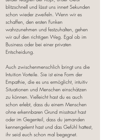
blitzschnell und lässt uns innert Sekunden 
schon wieder zweifeln. Wenn wir es 
schaffen, den ersten Funken 
wahrzunehmen und festzuhalten, gehen 
wir auf den richtigen Weg. Egal ob im 
Business oder bei einer privaten 
Entscheidung. 
Auch zwischenmenschlich bringt uns die 
Intuition Vorteile. Sie ist eine Form der 
Empathie, die es uns ermöglicht, intuitiv 
Situationen und Menschen einschätzen 
zu können. Vielleicht hast du es auch 
schon erlebt, dass du einem Menschen 
ohne erkennbaren Grund misstraut hast 
oder im Gegenteil, dass du jemanden 
kennengelernt hast und das Gefühl hattest, 
ihr seid euch schon mal begegnet.  