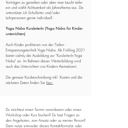
Vorträgen zu gestalten oder aber man taucht tiefer
ein und wählt Achtsamkeit als Jahresthema aus. Da
unterstütze ich Schulleiter und/oder
Lehrpersonen gerne individuell.
Yoga Nidra KursleiterIn (Yoga Nidra für Kinder
unterrichten)
Auch Kinder profitieren von der Tiefen-
Entspannungstechnik Yoga Nidra. Ab Frühling 2021
bietet calmly die Ausbildung zur "KursleiterIn Yoga
Nidra" an. Im Rahmen dieser Weiterbildung wird
auch das Unterrichten von Kindern thematisiert.
Die genaue Kursbeschreibung inkl. Kosten und die
nächsten Daten finden Sie
hier:
Du möchtest einen Termin vereinbaren oder einen
Workshop oder Kurs buchen? Du hast Fragen zu
den Angeboten, zum Ansatz oder zu meiner Person?
Dann nutze entweder dieses Kontaktformular oder