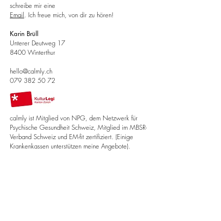
schreibe mir eine
Email
. Ich freue mich, von dir zu hören!
Karin Brüll
Unterer Deutweg 17
8400 Winterthur
hello@calmly.ch
079 382 50 72
calmly ist Mitglied von NPG, dem Netzwerk für
Psychische Gesundheit Schweiz, Mitglied im MBSR-
Verband Schweiz und EM-fit zertifiziert. (Einige
Krankenkassen unterstützen meine Angebote).