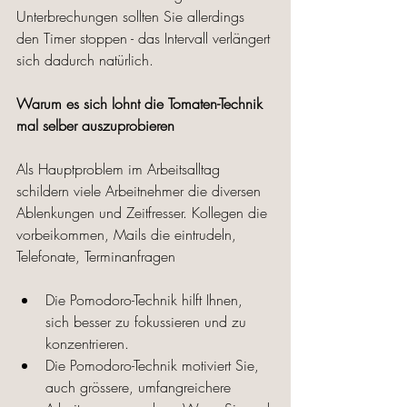
Unterbrechungen sollten Sie allerdings 
den Timer stoppen - das Intervall verlängert 
sich dadurch natürlich. 
Warum es sich lohnt die Tomaten-Technik 
mal selber auszuprobieren
Als Hauptproblem im Arbeitsalltag 
schildern viele Arbeitnehmer die diversen 
Ablenkungen und Zeitfresser. Kollegen die 
vorbeikommen, Mails die eintrudeln, 
Telefonate, Terminanfragen
Die Pomodoro-Technik hilft Ihnen, 
sich besser zu fokussieren und zu 
konzentrieren. 
Die Pomodoro-Technik motiviert Sie, 
auch grössere, umfangreichere 