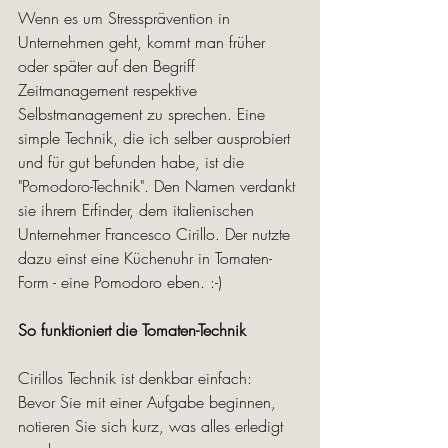
Wenn es um Stressprävention in 
Unternehmen geht, kommt man früher 
oder später auf den Begriff 
Zeitmanagement respektive 
Selbstmanagement zu sprechen. Eine 
simple Technik, die ich selber ausprobiert 
und für gut befunden habe, ist die 
"Pomodoro-Technik". Den Namen verdankt 
sie ihrem Erfinder, dem italienischen 
Unternehmer Francesco Cirillo. Der nutzte 
dazu einst eine Küchenuhr in Tomaten-
Form - eine Pomodoro eben. :-)
So funktioniert die Tomaten-Technik
Cirillos Technik ist denkbar einfach: 
Bevor Sie mit einer Aufgabe beginnen, 
notieren Sie sich kurz, was alles erledigt 